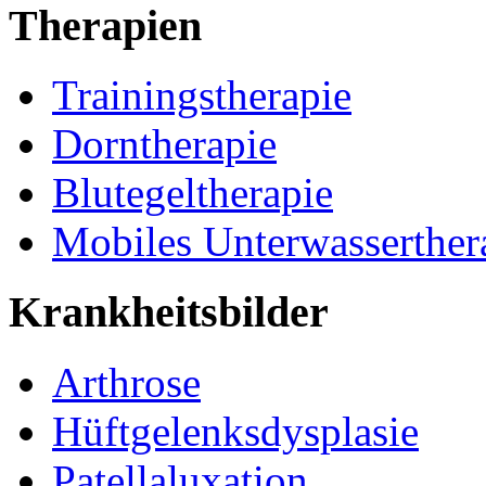
Therapien
Trainingstherapie
Dorntherapie
Blutegeltherapie
Mobiles Unterwasserther
Krankheitsbilder
Arthrose
Hüftgelenksdysplasie
Patellaluxation