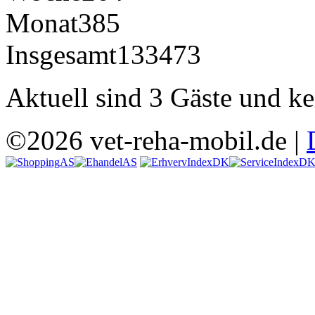
Monat
385
Insgesamt
133473
Aktuell sind 3 Gäste und ke
©2026 vet-reha-mobil.de |