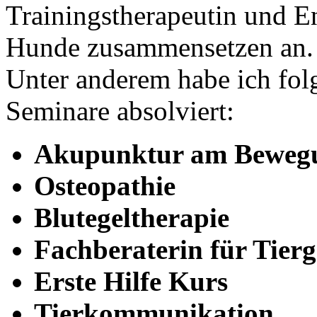
Trainingstherapeutin und E
Hunde zusammensetzen an.
Unter anderem habe ich fo
Seminare absolviert:
Akupunktur am Beweg
Osteopathie
Blutegeltherapie
Fachberaterin für Tier
Erste Hilfe Kurs
Tierkommunikation