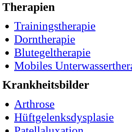
Therapien
Trainingstherapie
Dorntherapie
Blutegeltherapie
Mobiles Unterwasserther
Krankheitsbilder
Arthrose
Hüftgelenksdysplasie
Patellaluxation