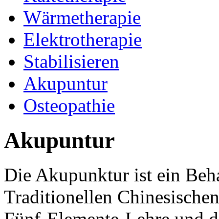
Wärmetherapie
Elektrotherapie
Stabilisieren
Akupuntur
Osteopathie
Akupuntur
Die Akupunktur ist ein Be
Traditionellen Chinesischen
Fünf-Elemente-Lehre und d