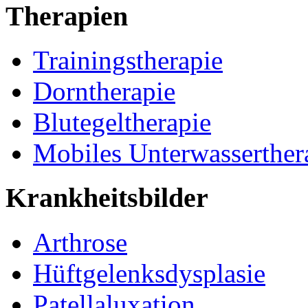
Therapien
Trainingstherapie
Dorntherapie
Blutegeltherapie
Mobiles Unterwasserther
Krankheitsbilder
Arthrose
Hüftgelenksdysplasie
Patellaluxation