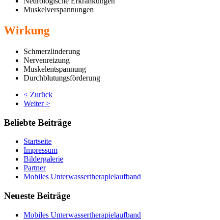
Neurologische Erkrankungen
Muskelverspannungen
Wirkung
Schmerzlinderung
Nervenreizung
Muskelentspannung
Durchblutungsförderung
< Zurück
Weiter >
Beliebte Beiträge
Startseite
Impressum
Bildergalerie
Partner
Mobiles Unterwassertherapielaufband
Neueste Beiträge
Mobiles Unterwassertherapielaufband