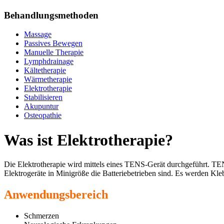
Behandlungsmethoden
Massage
Passives Bewegen
Manuelle Therapie
Lymphdrainage
Kältetherapie
Wärmetherapie
Elektrotherapie
Stabilisieren
Akupuntur
Osteopathie
Was ist Elektrotherapie?
Die Elektrotherapie wird mittels eines TENS-Gerät durchgeführt. TEN
Elektrogeräte in Minigröße die Batteriebetrieben sind. Es werden Kle
Anwendungsbereich
Schmerzen