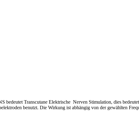
S bedeutet Transcutane Elektrische Nerven Stimulation, dies bedeutet 
belektroden benutzt. Die Wirkung ist abhängig von der gewählten Frequ