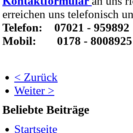
Kontaktformular
an uns r
erreichen uns telefonisch un
Telefon:
07021 - 959892
Mobil:
0178 - 8008925
< Zurück
Weiter >
Beliebte Beiträge
Startseite