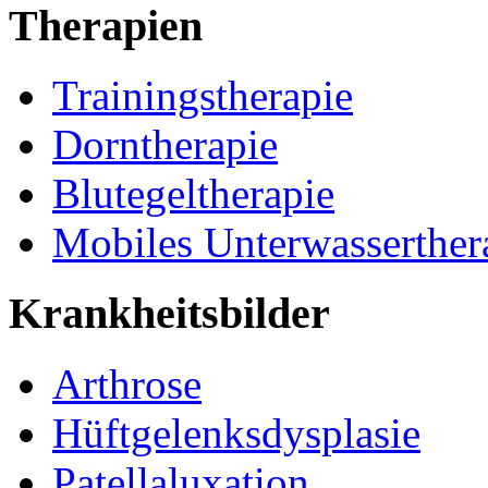
Therapien
Trainingstherapie
Dorntherapie
Blutegeltherapie
Mobiles Unterwasserther
Krankheitsbilder
Arthrose
Hüftgelenksdysplasie
Patellaluxation