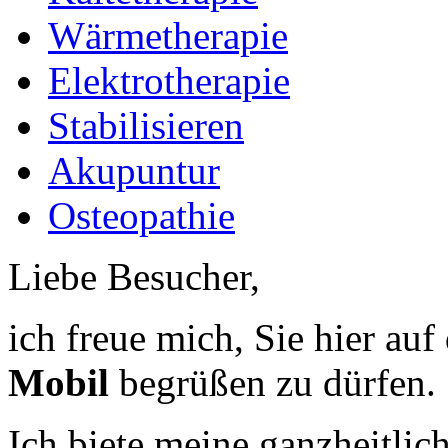
Wärmetherapie
Elektrotherapie
Stabilisieren
Akupuntur
Osteopathie
Liebe Besucher,
ich freue mich, Sie hier a
Mobil
begrüßen zu dürfen.
Ich biete meine ganzheitlic